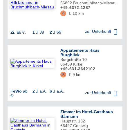
66892
Bruchmühlbach-Miesau
+49-6372-1287
8
10 km


zur Unterkunft
Zi.
ab €:
1
39
2
65


Appartements Haus
Burgblick
Burgstraße 10
66459
Kirkel
+49-631-3642102
10
9 km

FeWo
ab
2
a.A.
6
a.A.



zur Unterkunft
€:
Zimmer im Hotel-Gasthaus
Bärmann
Hauptstr. 132
66497
Contwig