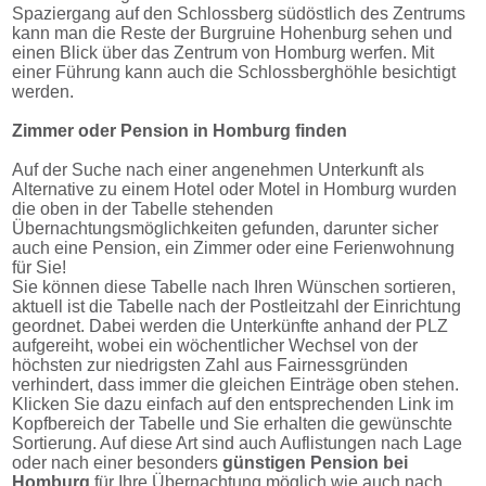
Spaziergang auf den Schlossberg südöstlich des Zentrums
kann man die Reste der Burgruine Hohenburg sehen und
einen Blick über das Zentrum von Homburg werfen. Mit
einer Führung kann auch die Schlossberghöhle besichtigt
werden.
Zimmer oder Pension in Homburg finden
Auf der Suche nach einer angenehmen Unterkunft als
Alternative zu einem Hotel oder Motel in Homburg wurden
die oben in der Tabelle stehenden
Übernachtungsmöglichkeiten gefunden, darunter sicher
auch eine Pension, ein Zimmer oder eine Ferienwohnung
für Sie!
Sie können diese Tabelle nach Ihren Wünschen sortieren,
aktuell ist die Tabelle nach der Postleitzahl der Einrichtung
geordnet. Dabei werden die Unterkünfte anhand der PLZ
aufgereiht, wobei ein wöchentlicher Wechsel von der
höchsten zur niedrigsten Zahl aus Fairnessgründen
verhindert, dass immer die gleichen Einträge oben stehen.
Klicken Sie dazu einfach auf den entsprechenden Link im
Kopfbereich der Tabelle und Sie erhalten die gewünschte
Sortierung. Auf diese Art sind auch Auflistungen nach Lage
oder nach einer besonders
günstigen Pension bei
Homburg
für Ihre Übernachtung möglich wie auch nach