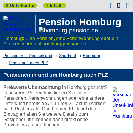


Unterkünfte
Inhalt


Pension Homburg
Homburg: Eine Pension, eine Ferienwohnung oder ein
Zimmer finden auf homburg-pension.de
Pensionen in Deutschland
Saarland
Homburg
Pensionen nach PLZ
Pensionen in und um Homburg nach PLZ
Preiswerte Übernachtung
in Homburg gesucht?
In unserem Verzeichnis finden Sie viele
Pensionen, Ferienwohnungen oder eine andere
Unterkunft bereits ab 35 Euro/EZ - aktuell sortiert
nach Postleitzahl. Durch einen Klick auf den
Eintrag erhalten Sie weitere Details zum

Gastgeber und können dann direkt ohne
Provisionszahlung buchen: